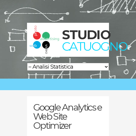
STUDIO
CATUOGNO
Google Analytics e
Web Site
Optimizer